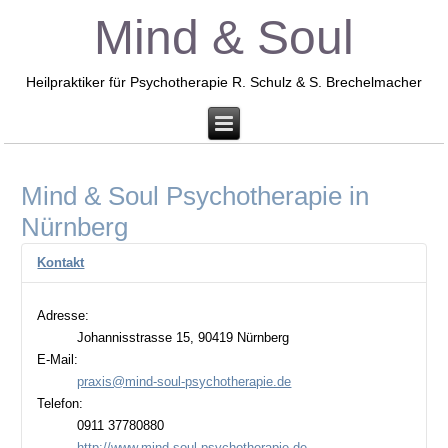
Mind & Soul
Heilpraktiker für Psychotherapie R. Schulz & S. Brechelmacher
Mind & Soul Psychotherapie in
Nürnberg
Kontakt
Adresse:
Johannisstrasse 15, 90419 Nürnberg
E-Mail:
praxis@mind-soul-psychotherapie.de
Telefon:
0911 37780880
http://www.mind-soul-psychotherapie.de