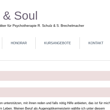
 & Soul
tiker für Psychotherapie R. Schulz & S. Brechelmacher
HONORAR
KURSANGEBOTE
KONTAKT
 unterstützen, mit ihnen reden und falls nötig Hilfe anbieten, das ist für mic
im Leben. Meinen Beruf als Augenoptikermeisterin wählte ich unter diesem