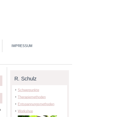
IMPRESSUM
R. Schulz
Schwerpunkte
Therapiemethoden
Entspannungsmethoden
h
Workshop