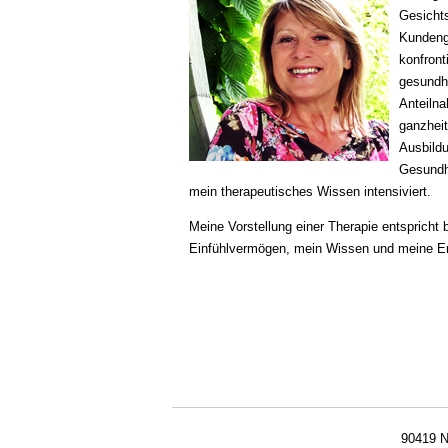
Gesicht
Kundenge
konfront
gesundh
Anteilna
ganzheit
Ausbildu
Gesundh
mein therapeutisches Wissen intensiviert.
Meine Vorstellung einer Therapie entspricht b
Einfühlvermögen, mein Wissen und meine Er
90419 N