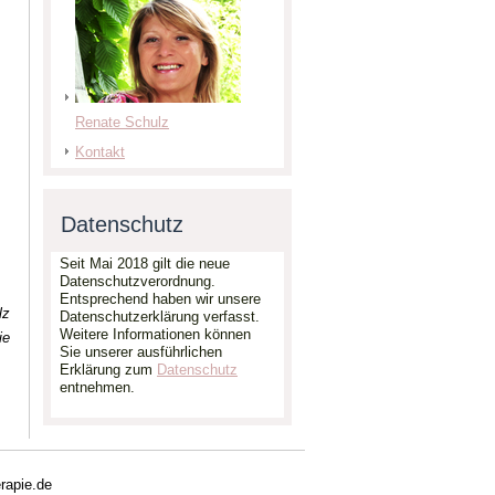
Renate Schulz
Kontakt
Datenschutz
Seit Mai 2018 gilt die neue
Datenschutzverordnung.
Entsprechend haben wir unsere
lz
Datenschutzerklärung verfasst.
Weitere Informationen können
ie
Sie unserer ausführlichen
Erklärung zum
Datenschutz
entnehmen.
rapie.de