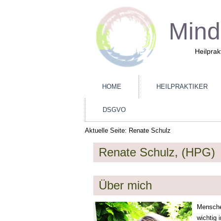
Mind
Heilprak
HOME
HEILPRAKTIKER
DSGVO
Aktuelle Seite:
Renate Schulz
Renate Schulz, (HPG)
Über mich
Menschen
wichtig 